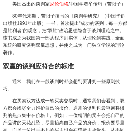
美国杰出的谈判家
尼伦伯格
/中国学者牟传珩（苦阳子）
80年代末期，苦阳子撰写的《谈判学研究》（中国华侨
出版社1991年出版）一书，首次提出“成功的谈判，每一方都
是胜利者”的观念，把“双胜”政治思想隐含于谈判理论之中。
该书成之为我国第一部从程序到实体，从理论到实践，全面
系统的研究谈判双赢思想，并使之成为一门独立学说的理论
著作。
双赢的谈判应符合的标准
通常，我们在一般谈判时都会想到要讲究一些原则技
巧。
在买卖双方达成一笔买卖交易时，通常我们会看到，双
方都会竭尽全力维护自己的报价。通常的谈判也最容易将谈
判的焦点集中在价格上。例如，一位精明的卖主会把自己的
产品讲的天花乱坠，尽量抬高自己产品的身价，报价要尽量
高；而另一位出手不凡的买主也会在鸡蛋里挑骨头，从不同