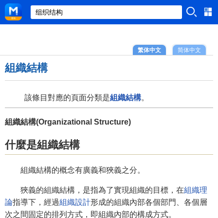
繁体中文
简体中文
組織結構
該條目對應的頁面分類是
組織結構
。
組織結構(Organizational Structure)
什麼是組織結構
組織結構的概念有廣義和狹義之分。
狹義的組織結構，是指為了實現組織的目標，在
組織理
論
指導下，經過
組織設計
形成的組織內部各個部門、各個層
次之間固定的排列方式，即組織內部的構成方式。