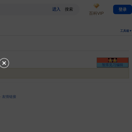
登录
百科VIP
工具箱▼
智库见习编辑
-
友情链接