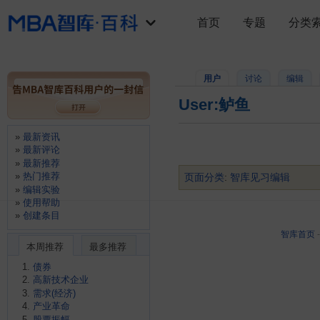
首页
专题
分类
用户
讨论
编辑
User:鲈鱼
最新资讯
最新评论
最新推荐
热门推荐
页面分类
:
智库见习编辑
编辑实验
使用帮助
创建条目
智库首页
本周推荐
最多推荐
债券
高新技术企业
需求(经济)
产业革命
股票振幅