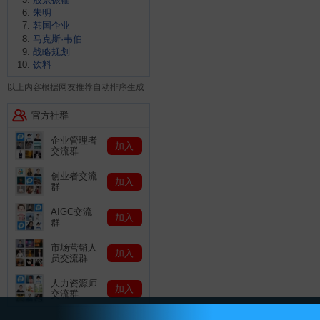
朱明
韩国企业
马克斯·韦伯
战略规划
饮料
以上内容根据网友推荐自动排序生成
官方社群
企业管理者
加入
交流群
创业者交流
加入
群
AIGC交流
加入
群
市场营销人
加入
员交流群
人力资源师
加入
交流群