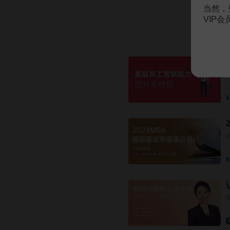
当然，
VIP
¥
¥
¥