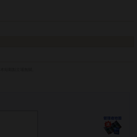
與本站觀點立場無關。