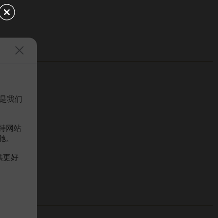
是我们
持网站
驰。
供更好