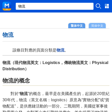
繁体中文
简体中文
物流
該條目對應的頁面分類是
物流
。
物流（現代物流英文：Logistics，傳統物流英文：Physical
Distribution）
物流的概念
對於“
物流
”的概念，最早是在美國產生的，起源於20世紀
30年代，物流（英文名稱：logistics）原意為“實物分配”或“貨
物配送”，是供應鏈活動的一部分。二戰期間，美國從軍事後