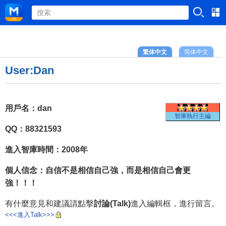
繁体中文
简体中文
User:Dan
用戶名：dan
智庫執行主編
QQ：88321593
進入智庫時間：2008年
個人信念：自信不是相信自己強，而是相信自己會更
強！！！
有什麼意見和建議請點擊
討論(Talk)
進入編輯框，進行留言。
<<<進入Talk>>>