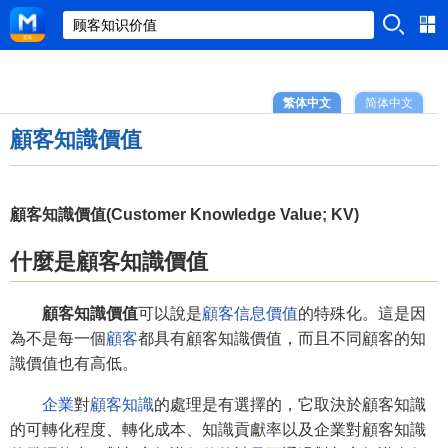
繁体中文
简体中文
顧客知識價值
顧客知識價值(Customer Knowledge Value; KV)
什麼是顧客知識價值
顧客知識價值
可以說是
顧客信息價值
的特殊化。這是因
為不是每一個
顧客
都具有顧客知識價值，而且不同顧客的知
識價值也有高低。
企業
對
顧客知識
的處理是有選擇的，它取決於顧客知識
的可轉化程度、轉化成本、知識貢獻率以及企業對顧客知識