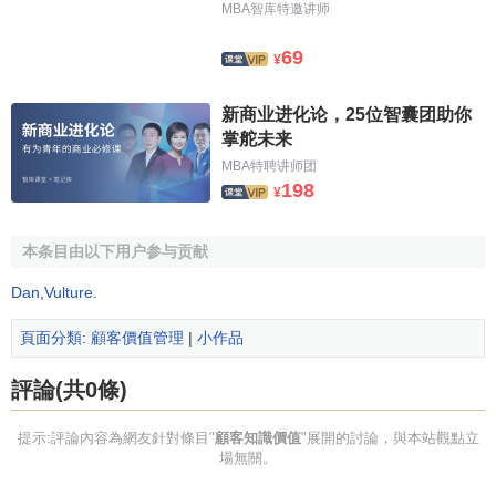
MBA智库特邀讲师
69
¥
新商业进化论，25位智囊团助你
掌舵未来
MBA特聘讲师团
198
¥
本条目由以下用户参与贡献
Dan
,
Vulture
.
頁面分類
:
顧客價值管理
|
小作品
評論(共0條)
提示:評論內容為網友針對條目"
顧客知識價值
"展開的討論，與本站觀點立
場無關。