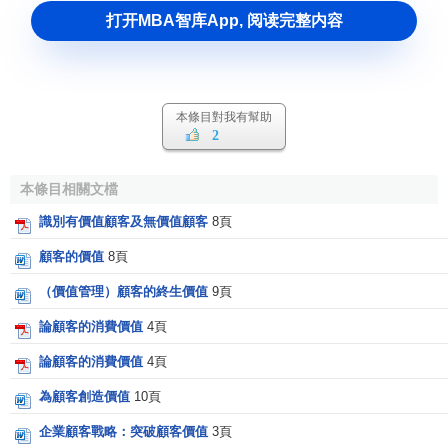
打开MBA智库App, 阅读完整内容
本條目對我有幫助
2
本條目相關文檔
識別有價值顧客及無價值顧客
8頁
顧客的價值
8頁
（價值管理）顧客的終生價值
9頁
論顧客的消費價值
4頁
論顧客的消費價值
4頁
為顧客創造價值
10頁
企業顧客戰略：突破顧客價值
3頁