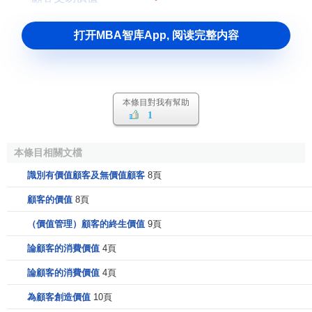
打开MBA智库App, 阅读完整内容
本條目對我有幫助
1
本條目相關文檔
識別有價值顧客及無價值顧客
8頁
顧客的價值
8頁
（價值管理）顧客的終生價值
9頁
論顧客的消費價值
4頁
論顧客的消費價值
4頁
為顧客創造價值
10頁