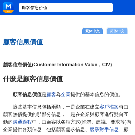
繁体中文
简体中文
顧客信息價值
顧客信息價值(Customer Information Value，CIV)
什麼是顧客信息價值
顧客信息價值
是
顧客
為
企業
提供的基本信息的價值。
這些基本信息包括兩類，一是企業在建立
客戶檔案
時由
顧客無償提供的那部分信息，二是在企業與顧客進行雙向互
動的
溝通過程
中，由顧客以各種方式(抱怨、建議、要求等)向
企業提供各類信息，包括顧客需求信息、
競爭對手信息
、顧