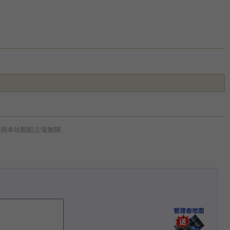
，與本站觀點立場無關。