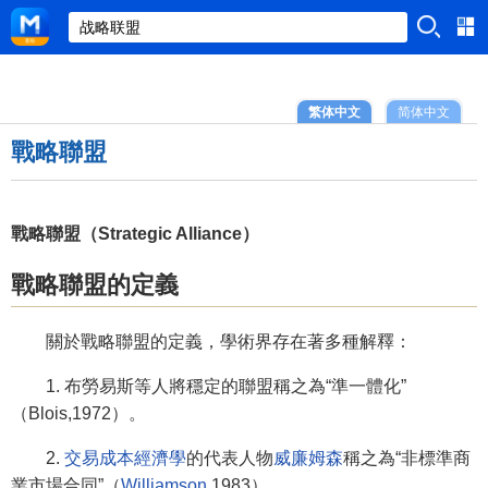
繁体中文
简体中文
戰略聯盟
戰略聯盟（Strategic Alliance）
戰略聯盟的定義
關於戰略聯盟的定義，學術界存在著多種解釋：
1. 布勞易斯等人將穩定的聯盟稱之為“準一體化”
（Blois,1972）。
2.
交易成本經濟學
的代表人物
威廉姆森
稱之為“非標準商
業市場合同”（
Williamson
,1983）。