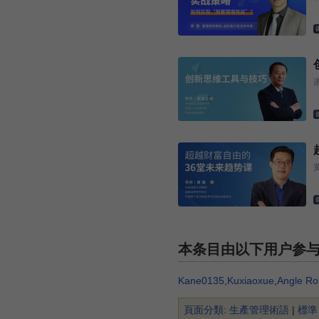
本条目由以下用户参
Kane0135
,
Kuxiaoxue
,
Angle Ro
頁面分類
:
生產管理術語
|
標準