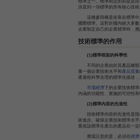
標準之一。標準制定的前提是技
涉及到一項標準的所有核心技術
這種參與權是依靠在標準中所
國際標準。這對於國內絕大多數
企業制定自己的企業標準時，應
技術標準的作用
(1)標準框架的科學性
不同的企業由於其產品種類不
量一個企業技術水平和
產品質量
產過程科學合理的標準化描述，
市場經濟
下的企業技術標準
內涵的功能性、實施的可控性和
(2)標準內容的先進性
技術標準內容的先進性是指標
術進步。確保企業技術標準水平
業按該標準生產出的產品在一定
應當註意的是，必須在
經濟