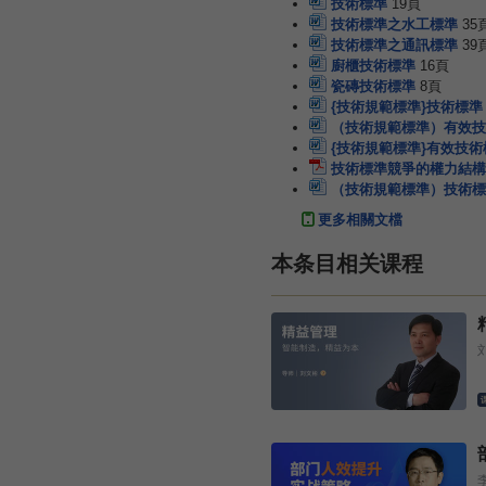
技術標準
19頁
技術標準之水工標準
35
技術標準之通訊標準
39
廚櫃技術標準
16頁
瓷磚技術標準
8頁
{技術規範標準}技術標準
（技術規範標準）有效技
{技術規範標準}有效技
技術標準競爭的權力結構
（技術規範標準）技術標
更多相關文檔
本条目相关课程