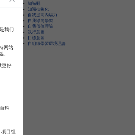
知識觀
知識抽象化
自我提高內驅力
自我導向學習
自我價值理論
是我们
執行意圖
目標意圖
自組織學習環境理論
持网站
驰。
供更好
百科
科项目组