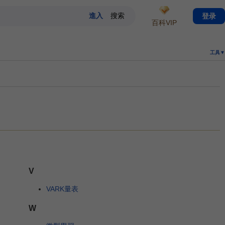
登录
百科VIP
工具▼
V
VARK量表
W