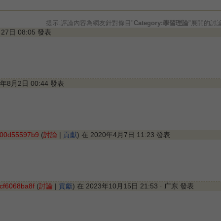
提示:評論內容為網友針對條目"
Category:學習理論
"展開的討
月27日 08:05 發表
17年8月2日 00:44 發表
800d55597b9
(
討論
|
貢獻
) 在 2020年4月7日 11:23 發表
cf6068ba8f
(
討論
|
貢獻
) 在 2023年10月15日 21:53 · 广东 發表