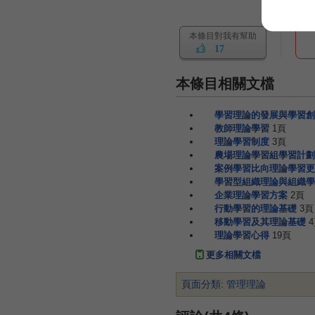
本條目對我有幫助
17
本條目相關文檔
學習理論的發展與學習創
教師理論學習
1頁
理論學習制度
3頁
農場理論學習組學習計劃
案例學習比向理論學習更
學習型組織理論與組織學
企業理論學習方案
2頁
行動學習的理論基礎
3頁
移動學習及其理論基礎
理論學習心得
19頁
更多相關文檔
頁面分類
:
管理理論