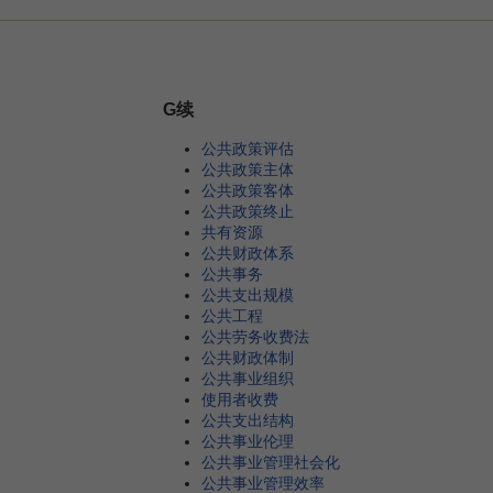
G续
公共政策评估
公共政策主体
公共政策客体
公共政策终止
共有资源
公共财政体系
公共事务
公共支出规模
公共工程
公共劳务收费法
公共财政体制
公共事业组织
使用者收费
公共支出结构
公共事业伦理
公共事业管理社会化
公共事业管理效率