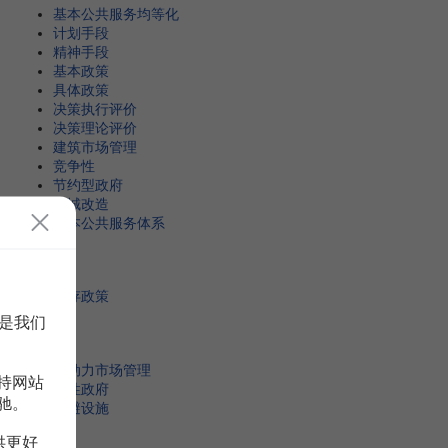
基本公共服务均等化
计划手段
精神手段
基本政策
具体政策
决策执行评价
决策理论评价
建筑市场管理
竞争性
节约型政府
旧城改造
基本公共服务体系
K
库存政策
是我们
L
劳动力市场管理
持网站
理性政府
驰。
邻避设施
供更好
M