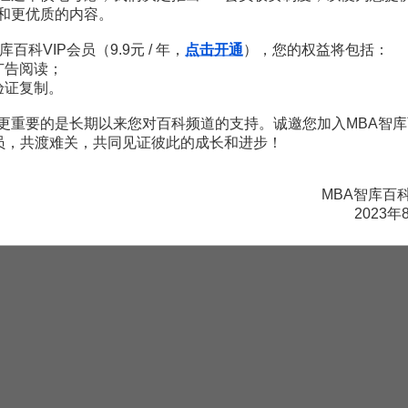
国家自主性
和更优质的内容。
公共政策系统
公共政策环境
库百科VIP会员（9.9元 / 年，
点击开通
），您的权益将包括：
广告阅读；
验证复制。
更重要的是长期以来您对百科频道的支持。诚邀您加入MBA智库
会员，共渡难关，共同见证彼此的成长和进步！
MBA智库百
2023年