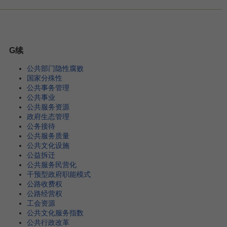
G续
公共部门隐性腐败
国家分殊性
公共事务管理
公共事业
公共服务资源
政府生态管理
公务接待
公共服务质量
公共文化设施
公益拆迁
公共服务民营化
干预型政府职能模式
公路收费权
公路经营权
工会资源
公共文化服务指数
公共行政改革