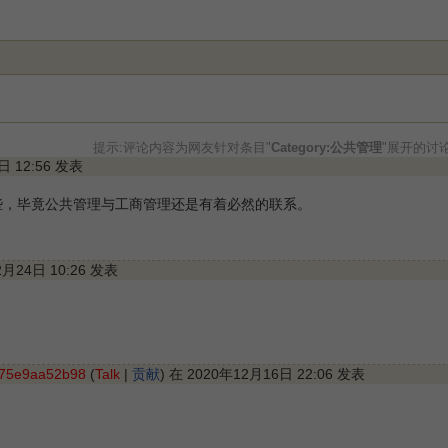
提示:评论内容为网友针对条目"
Category:公共管理
"展开的讨
3日 12:56 发表
些，毕竟公共管理与工商管理还是有着必然的联系。
2月24日 10:26 发表
275e9aa52b98
(
Talk
|
贡献
) 在 2020年12月16日 22:06 发表