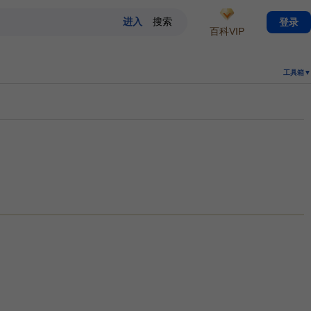
登录
百科VIP
工具箱▼