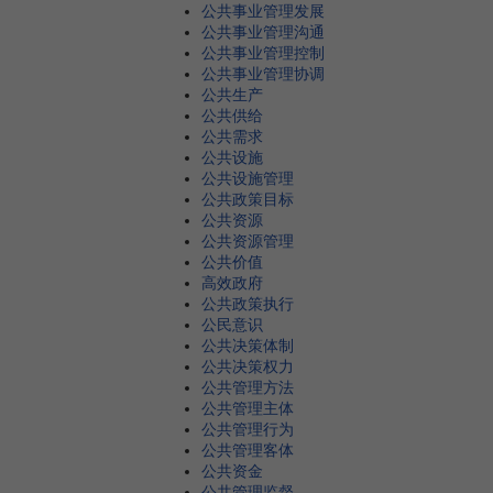
公共事业管理发展
公共事业管理沟通
公共事业管理控制
公共事业管理协调
公共生产
公共供给
公共需求
公共设施
公共设施管理
公共政策目标
公共资源
公共资源管理
公共价值
高效政府
公共政策执行
公民意识
公共决策体制
公共决策权力
公共管理方法
公共管理主体
公共管理行为
公共管理客体
公共资金
公共管理监督