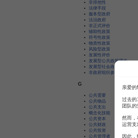
非排他性
法律手段
服务型政府
法治政府
非正式评价
辅助性政策
符号性政策
物质性政策
风险型政策
发展性评价
发展型公共政策理念
发展型社会政策
非政府组织参与治理
G
亲爱的
公共需要
过去的
公共物品
团队的
公共支出
概念化技能
然而，
公共资本
运营支
公共财政
公共投资
公共管理者
因此，