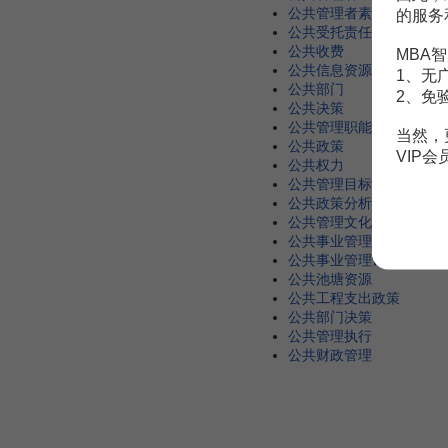
公共管理者素质
的服务
公共受托责任
公共收费
MBA智
公共信息资源管理
1、无
公共部门
2、免
公共决策
公共管理职能
当然，
公共政策
VIP
公共权力
公共管理目标
公共政策分析
公共管理文化
公共事业管理环境
公共事业管理计划
公共池塘资源
公共工程支出政策
公共部门决策
公共管理执行
公共财政管理