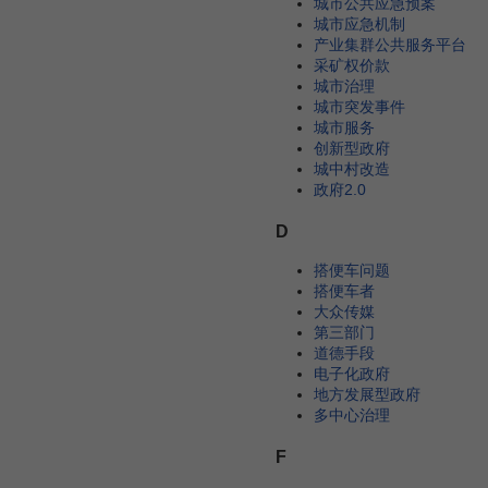
城市公共应急预案
城市应急机制
产业集群公共服务平台
采矿权价款
城市治理
城市突发事件
城市服务
创新型政府
城中村改造
政府2.0
D
搭便车问题
搭便车者
大众传媒
第三部门
道德手段
电子化政府
地方发展型政府
多中心治理
F