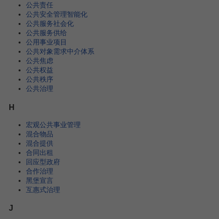
公共责任
公共安全管理智能化
公共服务社会化
公共服务供给
公用事业项目
公共对象需求中介体系
公共焦虑
公共权益
公共秩序
公共治理
H
宏观公共事业管理
混合物品
混合提供
合同出租
回应型政府
合作治理
黑堡宣言
互惠式治理
J