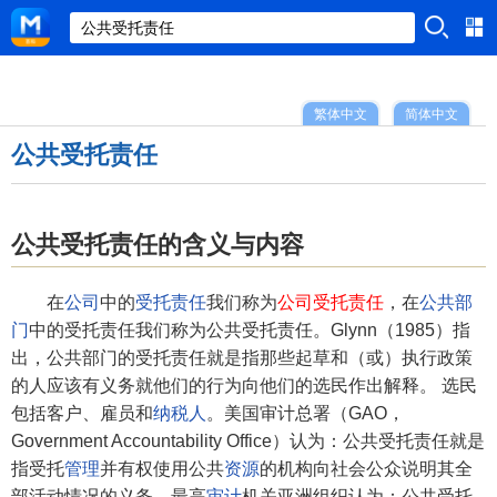
繁体中文
简体中文
公共受托责任
公共受托责任的含义与内容
在
公司
中的
受托责任
我们称为
公司受托责任
，在
公共部
门
中的受托责任我们称为公共受托责任。Glynn（1985）指
出，公共部门的受托责任就是指那些起草和（或）执行政策
的人应该有义务就他们的行为向他们的选民作出解释。 选民
包括客户、雇员和
纳税人
。美国审计总署（GAO，
Government Accountability Office）认为：公共受托责任就是
指受托
管理
并有权使用公共
资源
的机构向社会公众说明其全
部活动情况的义务。最高
审计
机关亚洲组织认为：公共受托