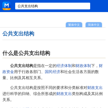
繁体中文
简体中文
公共支出结构
什么是公共支出结构
公共支出结构
是指在一定的
经济体制
和
财政体制
下，
财
政资金
用于行政各部门、
国民经济
和社会生活各方面的数
量、比例及其相互关系。
公共支出结构是按照不同的要求和分类标准对
财政支出
进行科学的归纳、综合所形成的
财政支出
类别构成及其比例
关系。