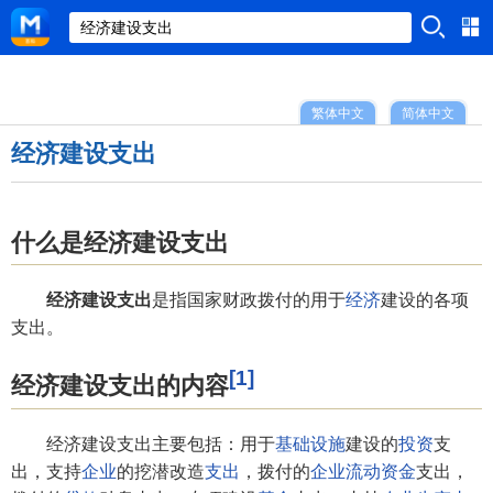
繁体中文
简体中文
经济建设支出
什么是经济建设支出
经济建设支出
是指国家财政拨付的用于
经济
建设的各项
支出。
[1]
经济建设支出的内容
经济建设支出主要包括：用于
基础设施
建设的
投资
支
出，支持
企业
的挖潜改造
支出
，拨付的
企业流动资金
支出，