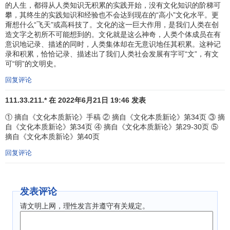
的人生，都得从人类知识无积累的实践开始，没有文化知识的阶梯可
攀，其终生的实践知识和经验也不会达到现在的“高小”文化水平。更
甭想什么“飞天”或高科技了。文化的这一巨大作用，是我们人类在创
造文字之初所不可能想到的。文化就是这么神奇，人类个体成员在有
意识地记录、描述的同时，人类集体却在无意识地任其积累。这种记
录和积累，恰恰记录、描述出了我们人类社会发展有字可“文”，有文
可“明”的文明史。
回复评论
111.33.211.* 在 2022年6月21日 19:46 发表
① 摘自《文化本质新论》手稿 ② 摘自《文化本质新论》第34页 ③ 摘
自《文化本质新论》第34页 ④ 摘自《文化本质新论》第29-30页 ⑤
摘自《文化本质新论》第40页
回复评论
发表评论
请文明上网，理性发言并遵守有关规定。