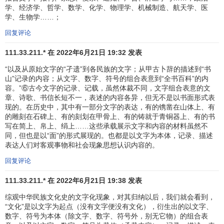
学、经济学、哲学、数学、化学、物理学、机械制造、航天学、医
学、生物学……；
回复评论
111.33.211.* 在 2022年6月21日 19:32 发表
“以及从原始文字的“孑遗”到各民族的文字；从甲古卜辞的描述到“书
山”记录的内容；从文字、数字、符号的组合表意到“全书百科”的内
容。”⑥古今文字的记录、记载，虽然体裁不同，文字组合表意的文
章、诗歌、书信长短不一，表述的内容各异，但无不是以书面形式表
现的。在历史中，其中有一部分文字的表达，有的镌凿在山体上、有
的雕刻在石碑上、有的刻划在甲骨上、有的铸就于青铜器上、有的书
写在简上、帛上、绢上……这些承载展示文字和内容的材料虽然不
同，但也是以“面”的形式展现的。也都是以文字为本体，记录、描述
表达人们对客观事物和社会现象思想认识内容的。
回复评论
111.33.211.* 在 2022年6月21日 19:38 发表
综观中华民族文化史的文字化现象，对其归纳以后，我们就会看到，
“文化”是以文字为起点（没有文字便没有文化），衍生出的以文字、
数字、符号为本体（除文字、数字、符号外，别无它物）的组合表