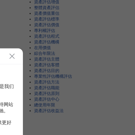
資產評估增值
整體資產評估
資產價值重估
資產評估標準
資產評估價值
專利權評估
資產評估程式
資產評估機構
在用價值
綜合年限法
資產評估主體
資產評估客體
資產評估目的
專業性評估機構評估
資產評估方法
是我们
資產評估職能
資產評估原則
資產評估中心
持网站
總使用年限
驰。
資產評估收益法
供更好