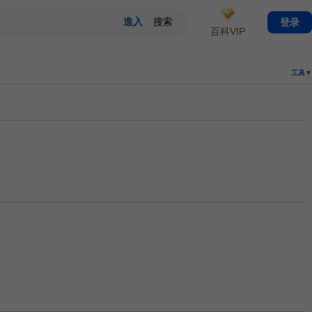
登录
百科VIP
工具▼