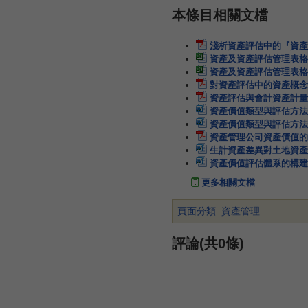
本條目相關文檔
淺析資產評估中的『資產
資產及資產評估管理表格
資產及資產評估管理表格
對資產評估中的資產概念
資產評估與會計資產計量
資產價值類型與評估方法的
資產價值類型與評估方法的
資產管理公司資產價值的
生計資產差異對土地資產
資產價值評估體系的構建
更多相關文檔
頁面分類
:
資產管理
評論(共0條)