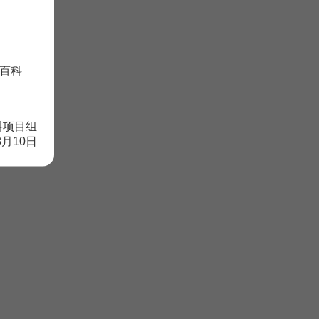
百科
科项目组
8月10日