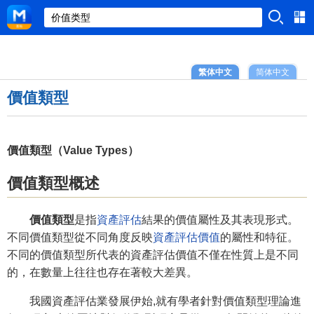
繁体中文
简体中文
價值類型
價值類型（Value Types）
價值類型概述
價值類型
是指
資產評估
結果的價值屬性及其表現形式。
不同價值類型從不同角度反映
資產評估價值
的屬性和特征。
不同的價值類型所代表的資產評估價值不僅在性質上是不同
的，在數量上往往也存在著較大差異。
我國資產評估業發展伊始,就有學者針對價值類型理論進