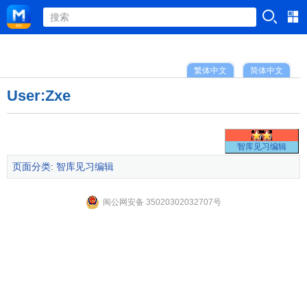
繁体中文
简体中文
User:Zxe
智库见习编辑
页面分类
:
智库见习编辑
闽公网安备 35020302032707号