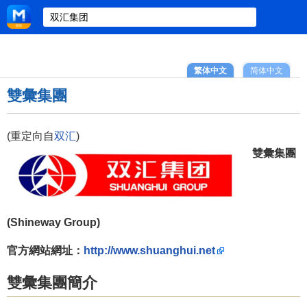
繁体中文
简体中文
雙彙集團
(重定向自
双汇
)
雙彙集團
(Shineway Group)
官方網站網址：
http://www.shuanghui.net
雙彙集團簡介