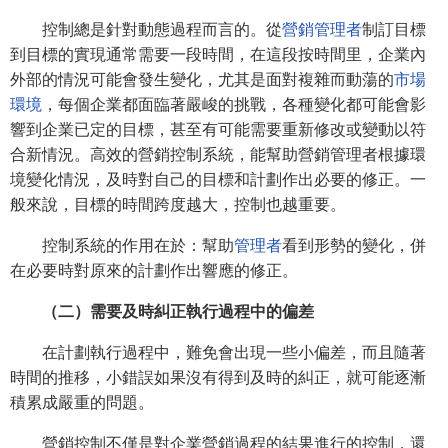
控制總是針對動態過程而言的。從
營銷管理者
制訂目標
到目標的實現通常需要一段時間，在這段按時間里，企業內
外部的情況可能會發生變化，尤其是面對複雜而動蕩的
市場
環境
，每個企業都面臨著嚴峻的挑戰，各種變化都可能會影
響到企業已定的目標，甚至有可能需要重新修改或變動以符
合新情況。高效的營銷控制系統，能幫助營銷管理者根據環
境變化情況，及時對自己的目標和計劃作出必要的修正。一
般來說，目標的時間跨度越大，控制也越重要。
控制系統的作用在於：幫助
管理者
看到形勢的變化，併
在必要時對原來的計劃作出響應的修正。
（二）需要及時糾正執行過程中的偏差
在計劃執行過程中，難免會出現一些小偏差，而且隨著
時間的推移，小錯誤如果沒有得到及時的糾正，就可能逐漸
積累成嚴重的問題。
營銷控制不僅是對企業營銷過程的結果進行的控制，還