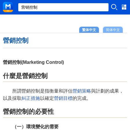
繁体中文
简体中文
營銷控制
營銷控制(Marketing Control)
什麼是營銷控制
所謂營銷控制是指衡量和評估
營銷策略
與計劃的成果，
以及採取
糾正措施
以確定
營銷目標
的完成。
營銷控制的必要性
（一）環境變化的需要