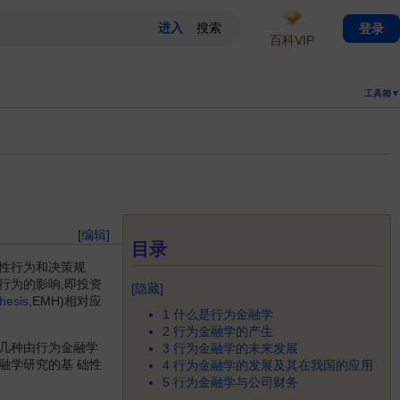
登录
百科VIP
工具箱▼
[
编辑
]
目录
性行为和决策规
行为的影响,即投资
[
隐藏
]
thesis
,EMH)相对应
1
什么是行为金融学
2
行为金融学的产生
几种由行为金融学
3
行为金融学的未来发展
融学研究的基 础性
4
行为金融学的发展及其在我国的应用
5
行为金融学与公司财务