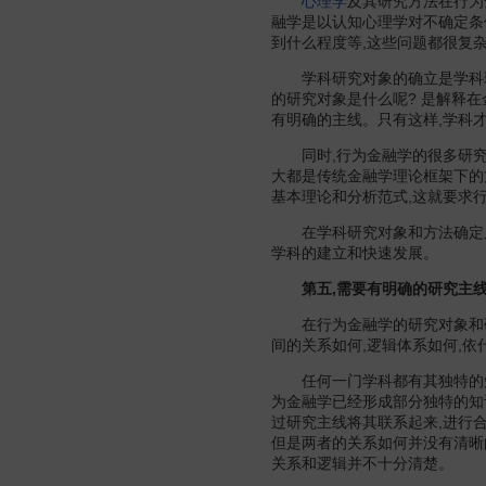
心理学
及其研究方法在行为
融学是以认知心理学对不确定条
到什么程度等,这些问题都很复
学科研究对象的确立是学科理
的研究对象是什么呢? 是解释
有明确的主线。只有这样,学科
同时,行为金融学的很多研究
大都是传统金融学理论框架下的
基本理论和分析范式,这就要求
在学科研究对象和方法确定后,
学科的建立和快速发展。
第五,需要有明确的研究主线
在行为金融学的研究对象和研究
间的关系如何,逻辑体系如何,依
任何一门学科都有其独特的知识
为金融学已经形成部分独特的知
过研究主线将其联系起来,进行
但是两者的关系如何并没有清晰
关系和逻辑并不十分清楚。