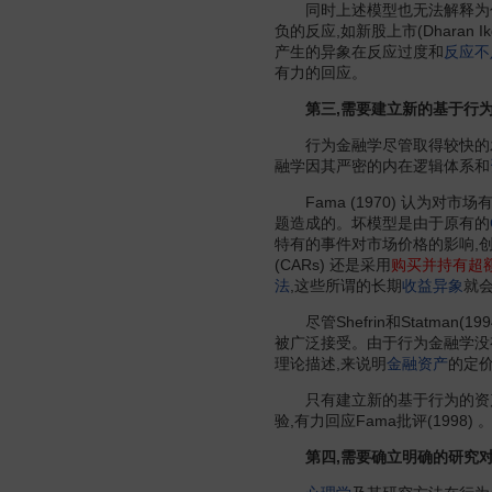
同时上述模型也无法解释为什么对于有些
负的反应,如新股上市(Dharan Ik
产生的异象在反应过度和
反应不
有力的回应。
第三,需要建立新的基于行为
行为金融学尽管取得较快的发展
融学因其严密的内在逻辑体系和
Fama (1970) 认为对市
题造成的。坏模型是由于原有的
特有的事件对市场价格的影响,创立了
(CARs) 还是采用
购买并持有超
法
,这些所谓的长期
收益异象
就
尽管Shefrin和Statman(19
被广泛接受。由于行为金融学没
理论描述,来说明
金融资产
的定
只有建立新的基于行为的资产定
验,有力回应Fama批评(19
第四,需要确立明确的研究对