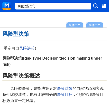
繁体中文
简体中文
风险型决策
(重定向自
风险决策
)
风险型决策(Risk Type Decision/decision making under
risk)
风险型决策概述
风险型决策：是指决策者对
决策对象
的自然状态和客观
条件比较清楚，也有比较明确的
决策目标
，但是实现决策目
标必须冒一定风险。