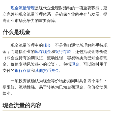
现金流量管理
是现代企业理财活动的一项重要职能，建
立完善的现金流量管理体系，是确保企业的生存与发展、提
高企业市场竞争力的重要保障。
什么是现金
现金流量管理中的
现金
，不是我们通常所理解的手持现
金；而是指企业的
库存现金
和
银行存款
，还包括现金等价物
（即企业持有的期限短、流动性强、容易转换为已知金额现
金、价值变动风险很小的投资）。包括
现金
、可以随时用于
支付的
银行存款
和
其他货币资金
。
一项投资被确认为现金等价物必须同时具备四个条件：
期限短、流动性强、易于转换为已知金额现金、价值变动风
险小。
现金流量的内容