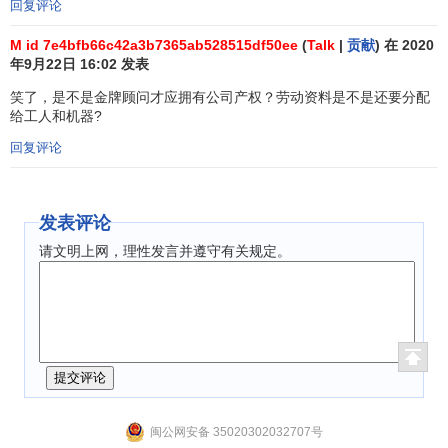
回复评论
M id 7e4bfb66c42a3b7365ab528515df50ee
(
Talk
|
贡献
) 在 2020
年9月22日 16:02 发表
笑了，是不是金牌顾问才应拥有公司产权？劳动资料是不是还要分配
给工人和机器?
回复评论
发表评论
请文明上网，理性发言并遵守有关规定。
闽公网安备 35020302032707号