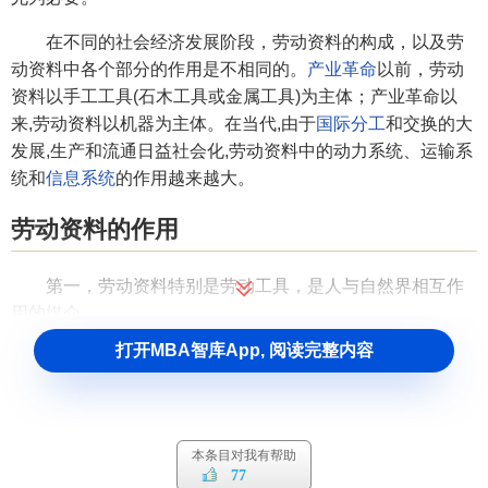
在不同的社会经济发展阶段，劳动资料的构成，以及劳
动资料中各个部分的作用是不相同的。
产业革命
以前，劳动
资料以手工工具(石木工具或金属工具)为主体；产业革命以
来,劳动资料以机器为主体。在当代,由于
国际分工
和交换的大
发展,生产和流通日益社会化,劳动资料中的动力系统、运输系
统和
信息系统
的作用越来越大。
劳动资料的作用
第一，劳动资料特别是劳动工具，是人与自然界相互作
用的媒介。
打开MBA智库App, 阅读完整内容
第二，劳动资料特别是劳动工具，是
生产力
作为改造自
然的现实物质力量的集中表现。
劳动资料私有的必然性
本条目对我有帮助
77