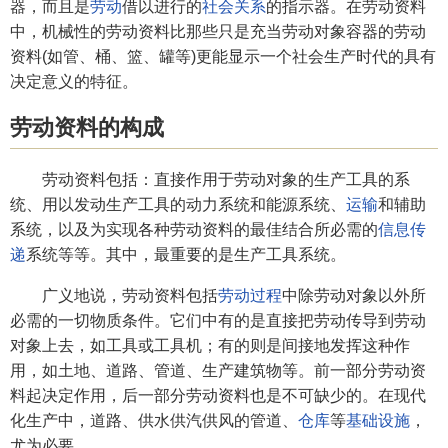
器，而且是
劳动
借以进行的
社会关系
的指示器。在劳动资料
中，机械性的劳动资料比那些只是充当劳动对象容器的劳动
资料(如管、桶、篮、罐等)更能显示一个社会生产时代的具有
决定意义的特征。
劳动资料的构成
劳动资料包括：直接作用于劳动对象的生产工具的系
统、用以发动生产工具的动力系统和能源系统、
运输
和辅助
系统，以及为实现各种劳动资料的最佳结合所必需的
信息传
递
系统等等。其中，最重要的是生产工具系统。
广义地说，劳动资料包括
劳动过程
中除劳动对象以外所
必需的一切物质条件。它们中有的是直接把劳动传导到劳动
对象上去，如工具或工具机；有的则是间接地发挥这种作
用，如土地、道路、管道、生产建筑物等。前一部分劳动资
料起决定作用，后一部分劳动资料也是不可缺少的。在现代
化生产中，道路、供水供汽供风的管道、
仓库
等
基础设施
，
尤为必要。