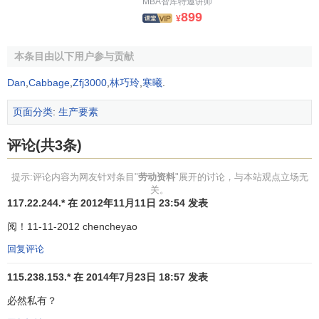
MBA智库特邀讲师
899
¥
本条目由以下用户参与贡献
Dan
,
Cabbage
,
Zfj3000
,
林巧玲
,
寒曦
.
页面分类
:
生产要素
评论(共3条)
提示:评论内容为网友针对条目"
劳动资料
"展开的讨论，与本站观点立场无
关。
117.22.244.* 在 2012年11月11日 23:54 发表
阅！11-11-2012 chencheyao
回复评论
115.238.153.* 在 2014年7月23日 18:57 发表
必然私有？