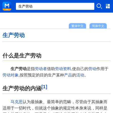
繁体中文
简体中文
生产劳动
什么是生产劳动
生产劳动
是指
劳动者
借助
劳动资料
,使自己的
劳动
作用于
劳动对象
,按照预定的目的生产某种
产品
的
活动
。
[1]
生产劳动的内涵
马克思
认为最抽象、最简单的范畴，尽管由于其抽象而
适用于一切时代，但就这个抽象的规定性本身来说，同样是