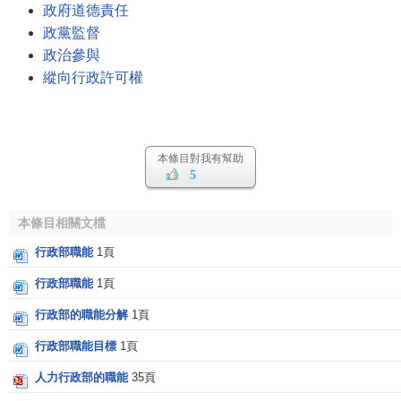
政府道德責任
政黨監督
政治參與
縱向行政許可權
本條目對我有幫助
5
本條目相關文檔
行政部職能
1頁
行政部職能
1頁
行政部的職能分解
1頁
行政部職能目標
1頁
人力行政部的職能
35頁