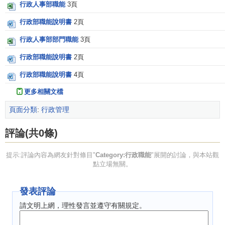
行政人事部職能
3頁
行政部職能說明書
2頁
行政人事部部門職能
3頁
行政部職能說明書
2頁
行政部職能說明書
4頁
更多相關文檔
頁面分類
:
行政管理
評論(共0條)
提示:評論內容為網友針對條目"
Category:行政職能
"展開的討論，與本站觀
點立場無關。
發表評論
請文明上網，理性發言並遵守有關規定。