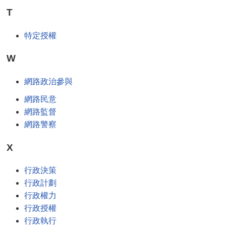
T
特定授權
W
網路政治參與
網路民意
網路監督
網路警察
X
行政決策
行政計劃
行政權力
行政授權
行政執行