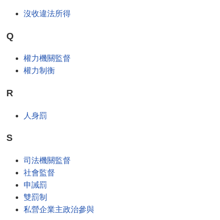
沒收違法所得
Q
權力機關監督
權力制衡
R
人身罰
S
司法機關監督
社會監督
申誡罰
雙罰制
私營企業主政治參與