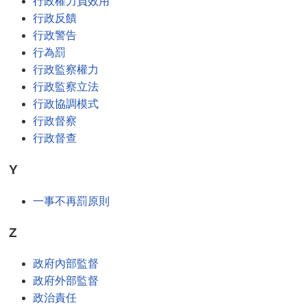
行政權力負效用
行政反饋
行政警告
行為罰
行政監察權力
行政監察立法
行政協調模式
行政督察
行政督查
Y
一事不再罰原則
Z
政府內部監督
政府外部監督
政治責任