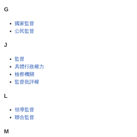
G
國家監督
公民監督
J
監督
具體行政權力
檢察機關
監督批評權
L
領導監督
聯合監督
M