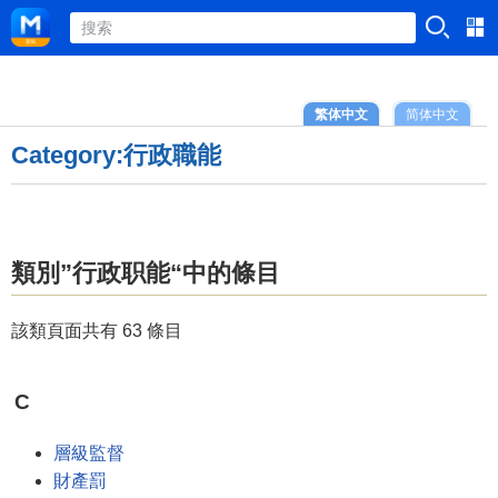
繁体中文
简体中文
Category:行政職能
類別”行政职能“中的條目
該類頁面共有 63 條目
C
層級監督
財產罰