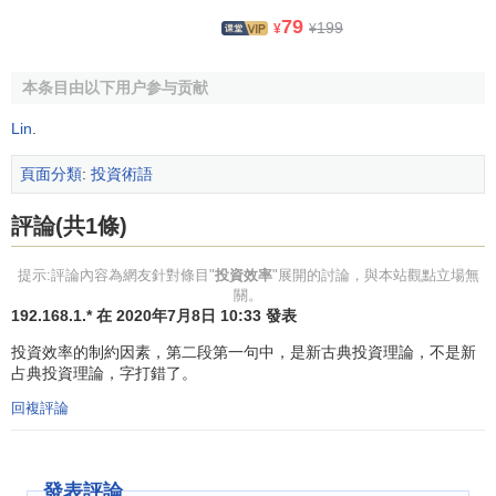
管)來完成監督
職能
。按照AS模式，
公司的業績
和
投資價值
主
79
199
¥
¥
要靠
市場
來評判，管理者做的好與壞，市場會做出判斷。當
市場價格
準確反映企業價值時，如果公司業績下降或無投資
本条目由以下用户参与贡献
價值，公司
股票價格
就會下降，管理層面臨企業被
收購
風
Lin
.
險，因此，提高企業投資效率，搞好公司
績效
，提升公司市
場價格，是避免公司控制權轉移有效途徑之一。為此一個公
頁面分類
:
投資術語
司必須有一個大股東或
債權人
代表全體股東對管理層實施監
督職能。但需要防止股東“
掏空
”
行為
發生。另一方面，在AS
評論(共1條)
模式下，外部治理有效性的前提是市場有效性，而市場有效
性至少需要滿足三個條件，即融資有效性、信息有效性和市
提示:評論內容為網友針對條目"
投資效率
"展開的討論，與本站觀點立場無
場流動性。市場和大股東監督將有利於提高企業投資效率，
關。
192.168.1.* 在 2020年7月8日 10:33 發表
促進企業價值增長。根據GJ模式的內部治理，需要考慮
股權
集中度
與管理層替換對企業投資效率產生的影響。由此可
投資效率的制約因素，第二段第一句中，是新古典投資理論，不是新
占典投資理論，字打錯了。
見，似乎內部治理比外部治理對提高企業投資效率更有效。
回複評論
第二，
董事會
與企業投資效率。
一般地，公司董事會應當代表股東行使監督管理層的職
發表評論