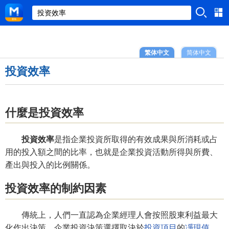
繁体中文
简体中文
投資效率
什麼是投資效率
投資效率
是指企業投資所取得的有效成果與所消耗或占
用的投入額之間的比率，也就是企業投資活動所得與所費、
產出與投入的比例關係。
投資效率的制約因素
傳統上，人們一直認為企業經理人會按照股東利益最大
化作出決策。企業投資決策選擇取決於
投資項目
的
凈現值
，