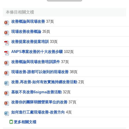
本條目相關文檔
改善概論與現場改善
37頁
現場改善改善概論
35頁
改善提案改善提案培訓
33頁
ANPS專案改善的十大改善步驟
102頁
改善概論與現場改善培訓課件
37頁
現場改善-誰都可以做到的現場改善
38頁
改善,再改善-如何有效實施持續改善活動
2頁
基板不良改善6sigma改善活動
32頁
改善你的團隊弱體營業單位的改善
37頁
如何進行工廠現場改善-改善方向
4頁
更多相關文檔