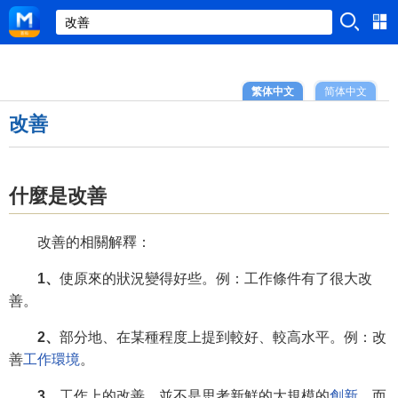
繁体中文
简体中文
改善
什麼是改善
改善的相關解釋：
1、
使原來的狀況變得好些。例：工作條件有了很大改
善。
2、
部分地、在某種程度上提到較好、較高水平。例：改
善
工作環境
。
3、
工作上的改善，並不是思考新鮮的大規模的
創新
，而