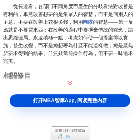
從長遠看，各部門不同角度而產生的分歧看法對改善是
有利的，畢竟改善想要的是集眾人的智慧，而不是個別人的
主意。不要在改善上花很多錢，利用
團隊
的智慧――第一反
應就是不要買東西；在改善的過程中要摒棄傳統的觀念，跳
出思維僵局。永遠積極一點，考慮如何使一個提案得以實
施，發生改變，而不是總想著為什麼不能這樣做，總是聚焦
所要求得到的結果。並質疑當前操作行為，但不要一味追求
完美。
相關條目
持續改善
(
kaizen
)
打开MBA智库App, 阅读完整内容
本條目對我有幫助
87