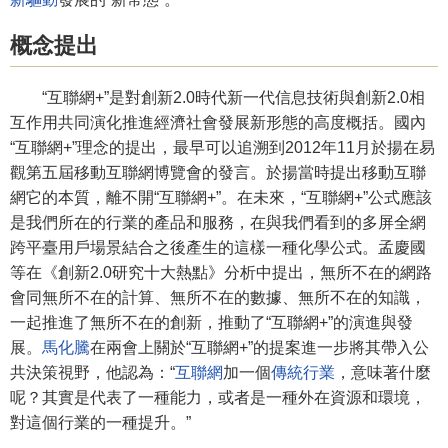
概念提出
“互聯網+”是對創新2.0時代新一代信息技術與創新2.0相
互作用共同演化推進經濟社會發展新形態的高度概括。國內
“互聯網+”理念的提出，最早可以追溯到2012年11月於揚在易
觀第五屆移動互聯網博覽會的發言。於揚當時提出移動互聯
網它的本質，離不開“互聯網+”。在未來，“互聯網+”公式應該
是我們所在的行業的產品和服務，在與我們看到的多屏全網
跨平臺用戶場景結合之後產生的這樣一種化學公式。孟慶國
等在《創新2.0研究十大熱點》分析中提出，無所不在的網路
會同無所不在的計算、無所不在的數據、無所不在的知識，
一起推進了無所不在的創新，推動了“互聯網+”的演進與發
展。
馬化騰
在兩會上關於“互聯網+”的提案進一步將其帶入公
共決策視野，他認為：“
互聯網
加一個
傳統行業
，意味著什麼
呢？其實是代表了一種能力，或者是一種外在資源和環境，
對這個行業的一種提升。”