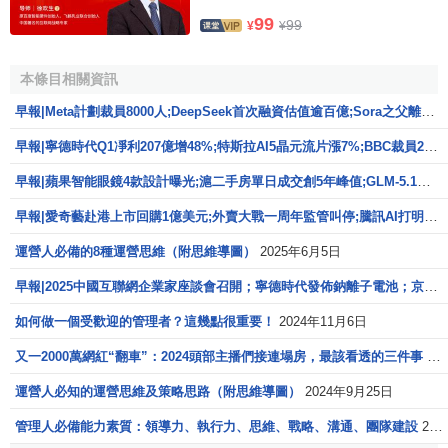
2015年07月04日，國務院日前印發《關於積極推進“互
99
99
¥
¥
聯網+”行動的指導意見》（以下簡稱《指導意見》），這是
推動
互聯網
由消費領域向生產領域拓展，加速提升
產業發展
本條目相關資訊
水平，增強各行業
創新能力
，構築經濟社會發展新優勢和新
早報|Meta計劃裁員8000人;DeepSeek首次融資估值逾百億;Sora之父離職OpenAI變局
動能的重要舉措。
早報|寧德時代Q1凈利207億增48%;特斯拉AI5晶元流片漲7%;BBC裁員2000人
“互聯網+”的深刻內涵
早報|蘋果智能眼鏡4款設計曝光;滬二手房單日成交創5年峰值;GLM-5.1獲數十企業搶接入
早報|愛奇藝赴港上市回購1億美元;外賣大戰一周年監管叫停;騰訊AI打明牌
普適計算
之父馬克·韋澤說：最高深的技術是那些令人無
法察覺的技術，這些技術不停地把它們自己編織進日常生
運營人必備的8種運營思維（附思維導圖）
2025年6月5日
活，直到你無從發現為止。而互聯網正是這樣的技術，它正
早報|2025中國互聯網企業家座談會召開；寧德時代發佈鈉離子電池；京東超時20分鐘以上外賣免單
潛移默化地滲透到我們的生活中來。所謂“互聯網+”就是指，
以互聯網為主的一整套信息技術（包括
移動互聯網
、
雲計
如何做一個受歡迎的管理者？這幾點很重要！
2024年11月6日
算
、
大數據技術
等）在經濟、社會生活各部門的擴散、應用
又一2000萬網紅“翻車”：2024頭部主播們接連塌房，最該看透的三件事
20
過程。
運營人必知的運營思維及策略思路（附思維導圖）
2024年9月25日
互聯網作為一種通用目的技術（GeneralPurpose
管理人必備能力素質：領導力、執行力、思維、戰略、溝通、團隊建設
2024年8月27日
Technology），和100年前的電力技術，200年前的蒸汽機技