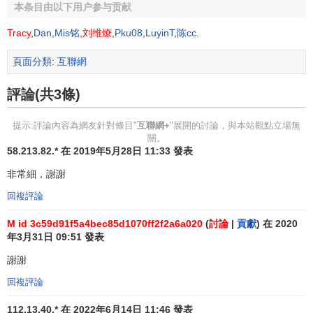
本条目由以下用户参与贡献
術一樣，將對人類經濟社會產生巨大、深遠而廣泛的影響。
Tracy
,
Dan
,
Mis铭
,
刘维燎
,
Pku08
,
LuyinT
,
陈cc
.
“互聯網+”的本質是傳統產業的線上化、數據化。無論
網
路零售
、線上批發、
跨境電商
、快的打車、淘點點所做的
工
頁面分類
:
互聯網
作分享
都是努力實現交易的線上化。只有商品、人和交易行
為遷移到
互聯網
上，才能實現“線上化”；只有“線上”才能形成
評論(共3條)
“活的”數據，隨時被調用和挖掘。線上化的
數據流
動性最強，
提示:評論內容為網友針對條目"
互聯網+
"展開的討論，與本站觀點立場無
不會像以往一樣僅僅封閉在某個部門或企業內部。線上數據
關。
隨時可以在產業上下游、協作主體之間以最低的成本流動和
58.213.82.* 在 2019年5月28日 11:33 發表
交換。數據只有流動起來，其價值才得以最大限度地發揮出
非常細，謝謝
來。
回複評論
“
互聯網+
”的前提是互聯網作為一種
基礎設施
的廣泛安
M id 3c59d91f5a4bec85d1070ff2f2a6a020
(
討論
|
貢獻
) 在 2020
裝。英國
演化經濟學
家卡蘿塔·佩蕾絲認為，每一次大的技術
年3月31日 09:51 發表
革命都形成了與其相適應的技術—經濟範式。這個過程會經
歷兩個階段：第一階段是
新興產業
的興起和新
基礎設施
的廣
謝謝
泛安裝；第二個階段是各行各業應用的蓬勃發展和收穫（每
回複評論
個階段各20-30年）。
112.13.40.* 在 2022年6月14日 11:46 發表