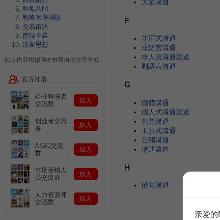
大眾溝通
租船合同
戰略管理理論
F
交易術語
南韓企業
非正式溝通
流家思想
非語言溝通
非人員溝通渠道
以上内容根据网友推荐自动排序生成
副語言溝通
官方社群
G
企业管理者
加入
個體溝通
交流群
個人式溝通渠道
公共溝通
创业者交流
加入
群
工具式溝通
公關溝通
AIGC交流
溝通渠道
加入
群
H
市场营销人
加入
员交流群
橫向溝通
人力资源师
加入
交流群
亲爱的