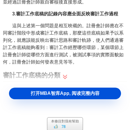
並經過註冊會計師親自審核後直接形成。
3.審計工作底稿的記錄內容應全面反映審計工作過程
這與上述第一個問題是相互映襯的。註冊會計師應在不
同審計階段中形成審計工作底稿，那麼這些底稿如果予以系
列化，就應該能反映出審計思路和審計軌跡，使人們通過審
計工作底稿能夠看到：審計工作經歷哪些環節，某個環節上
註冊會計師從哪些方面進行測試，被測試事項的實際面貌如
何，註冊會計師如何發表意見等等。
審計工作底稿的分類
審計工作底稿一般分為綜合類工作底稿、業務類工作底
打开MBA智库App, 阅读完整内容
稿和備查類工作底稿。
1.綜合類工作底稿
綜合類工作底稿指註冊會計師在審計計劃階段和審計報
本條目對我有幫助
78
告階段，為規劃、控制和總結整個審計工作併發表
審計意見