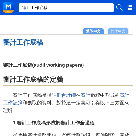
繁体中文
简体中文
審計工作底稿
審計工作底稿(audit working papers)
審計工作底稿的定義
審計工作底稿是指
註冊會計師
在
審計
過程中形成的
審計
工作記錄
和獲取的資料。對於這一定義可以從以下三方面來
理解：
1.審計工作底稿形成於審計工作全過程
從承接審計業務開始，歷經計劃階段、實施階段、完成