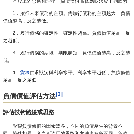
基於上述思路和理論，負債價值高低應取決於下列因素
1．履行未來債務的金額。需履行債務的金額越大，負債
價值越高，反之越低。
2．履行債務的確定性。確定性越高。負債價值越高，反
之越低。
3．履行債務的期限。期限越短，負債價值越高，反之越
低。
4．
貨幣
供求狀況與利率水平。利率水平越低，負債價值
越高，反之越低。
[3]
負債價值評估方法
評估技術路線或思路
影響負債價值的因素眾多，不同的負債產生的背景不
同，條件相異，各自所適用的思路和方法也有所不同。負債