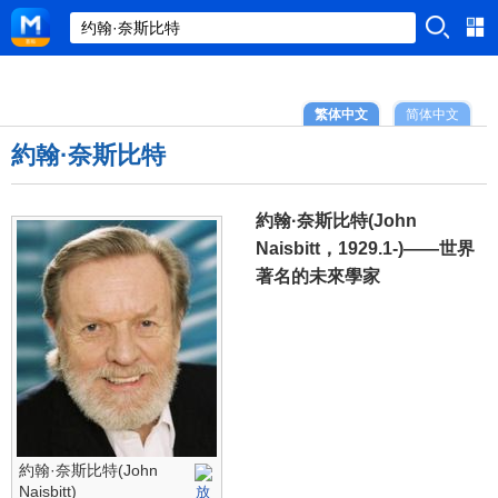
繁体中文
简体中文
約翰·奈斯比特
約翰·奈斯比特(John
Naisbitt，1929.1-)——世界
著名的未來學家
約翰·奈斯比特(John
Naisbitt)