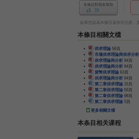
本條目對我有幫助
72
如果您認為本條目還有待完善，
本條目相關文檔
供求理論
56頁
市場供求理論與供求分析
供求理論與分析
84頁
供求理論與分析
84頁
貨幣供求理論
63頁
供求理論與分析
84頁
第二章供求理論
15頁
第二章供求理論
55頁
第二章供求理論
98頁
第二章供求理論
5頁
更多相關文檔
本条目相关课程