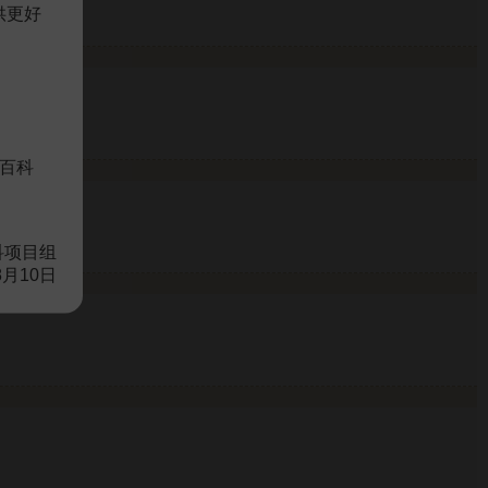
供更好
百科
科项目组
8月10日