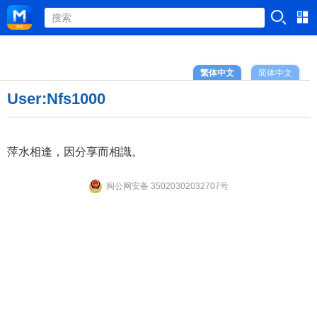
繁体中文
简体中文
User:Nfs1000
萍水相逢，因分享而相識。
闽公网安备 35020302032707号