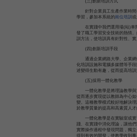
(三)創新培訓方式
針對企業員工生產作業時間長
學習，參加本系統的
崗位培訓
或
在實踐中我們選用場(站)車
發了職工學習安全技術的熱情。
訓方法，使培訓具有針對性、實
(四)創新培訓手段
通過企業網路大學、企業網站
化培訓設施和電腦多媒體等手段
述變得生動有趣，從而提高培訓
(五)採用一體化教學
一體化教學是將理論教學與實
從而逐步實現從以教師為中心如
變。這種教學模式較好地解決理
於教學質量的提高和高素質人才
一體化教學是在實驗室或實習
踐、在實踐中消化理論，讓他們
實際操作過程中發現問題，獨立
得到有效的開發，使教學收到事