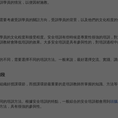
訓學員的情況，以便因材施教。
要考慮受訓學員的關註方向，受訓學員的背景，以及他們的文化程度的
員的文化程度和接受程度。安全培訓有些時候是專業性很強的培訓，對
訓教材會降低培訓的效果。大多安全培訓是具有參與性的，對培訓過程中
不同，需要選擇不同的培訓方法。一般來說，最好選擇交流、實踐、講
階段
織好授課環節，而授課環節最重要的是培訓教師所掌握的知識、方法等
的培訓方法。根據安全培訓的特點，一般綜合的安全培訓都會用到
頭腦
方法，具有很強的參與性。