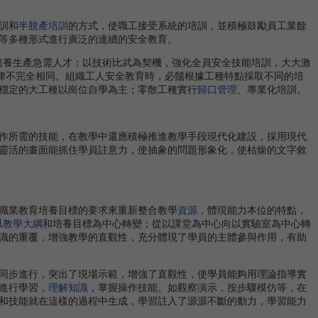
訓和
半脫產培訓
的方式，使職工接受系統的培訓，並積極鼓勵員工業餘
等多種形式進行廣泛的連續的安全教育。
培養生產急需人才；以技術比武為契機，強化全員安全技能培訓，大大激
規律不完全相同。組織工人安全教育時，必鬚根據工種特點採取不同的培
穩定的大工種以崗位自學為主；零散工種實行
歸口管理
、專業化培訓。
作所需的技能，在教學中還應積極推進教學手段現代化建設，採用現代
靈活的畫面能抓住學員註意力，使抽象的問題形象化，使枯燥的文字敘
職業教育培養目標的要求來重新整合教學
資源
，體現能力本位的特點，
以
教學大綱
和培養目標為中心轉變；從以課堂為中心向以實驗室為中心轉
識的重覆，增強教學的直觀性，充分體現了學員的主體參與作用，有助
同步進行，突出了現場示範，增強了直觀性，使學員能夠用理論指導實
進行學習，
理解知識
，掌握操作技能。如觀察演示，按步驟模仿等，在
和技能就在這樣的過程中生成，學習註入了源源不斷的動力，學習能力