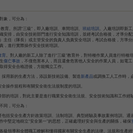
對象，可分為：
全教育。所謂“三級”，即入廠培訓、車間培訓、
班組培訓
。入廠培訓即新工
織安排，由安全技術部門進行安全知識培訓，並經考試合格後，才準分配
）主任（隊長）或主管安全的負責人負責安全培訓，考試合格後，方準分
責，進行實際操作安全技術培訓。
教育
。對人廠的新工人除了進行“三級”教育外，對特種作業人員進行特種
生
傷亡事故
，不僅危害本人，而且還會危害他人安全的作業人員，如電工
取得安全合格證後，方能獨立工作。
，採用新的生產方法，添設新技術設備、製造
新產品
或調換工人工作時，
安全操作規程和有關安全衛生法規制度的培訓。
幹部的培訓，對此主要是進行職業安全衛生法規、安全技術知識和工作經
不同，可分為：
要包括安全生產方針政策培訓、法制培訓、典型經驗及事故案例培訓。通
作中堅定地樹立“安全第一”的思想，正確處理好安全與生產的關係，確保
級領導和全體職工瞭解和懂得國家有關安全生產的法律、法規和生產經