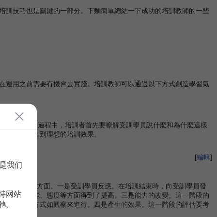
培訓技巧也是關鍵的一部分。下麵簡單總結一下成功的培訓教師的一些
在運用之前需要有機會去實踐。培訓教師可以通過以下方式創造學習氣
價。在培訓的過程中，培訓者首先要瞭解受訓學員說什麼和為什麼這樣
要求，進而達到理想的培訓效果。
[
編輯
]
是我们
為以下4個方面。一是受訓學員反應。在培訓結束時，向受訓學員發
持网站
在知識、技能、態度等方面得到了提高。三是能力的改變。這一階段的
驰。
或非正式的方式如觀察來進行。四是產生的效果。這一階段的評估要考