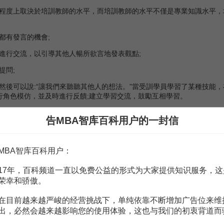
度上取決於培訓教師的水平，而培訓教師的水平不僅是專業知識水平，
有發言的機會;
行交流，以引導其他人暢所欲言地發表觀點;
問;
可以說:“讓我們來聽聽其他人的想法。”當受訓學員學習了某種技能，
進行角色模仿，並及時進行反饋;建立學習交流，鼓勵互相學習。
告MBA智库百科用户的一封信
，培訓教師千萬不要工作在“真空”中，否則會為忽視參與者而付出代
，比如內容的改進，方式的改變，節奏的改變，使培訓不斷適應參加者的
MBA智库百科用户：
估階段
17年，百科频道一直以免费公益的形式为大家提供知识服务，这
荣幸和骄傲。
是考察培訓是否達到目的，培訓方法是否合理的重要方法。培訓評估可分
在目前越来越严峻的经营挑战下，单纯依靠不断增加广告位来维
培訓的反應和感受。二是學習的效果。確定受訓學員在培訓結束時，是否
出，必然会越来越影响您的使用体验，这也与我们的初衷背道而
度上通過培訓而發生了能力上的改進。可以通過對參加者進行正式的測評
從企業的範圍內，瞭解因培訓而帶來的受訓學員所在部門的改變效果。