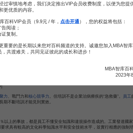
经过审慎地考虑，我们决定推出VIP会员收费制度，以便为您提
和更优质的内容。
學員的聯繫就此中斷，培訓結束後需要與受訓學員及時進行溝通反饋，
库百科VIP会员（9.9元 / 年，
点击开通
），您的权益将包括：
广告阅读；
验证复制。
更重要的是长期以来您对百科频道的支持。诚邀您加入MBA智库
会员，共渡难关，共同见证彼此的成长和进步！
的人力投資
炭生產百萬噸，但死亡率非常低。這除了其機械化程度高以外，還與他
MBA智库百
培訓經費
看，美國企業一般占員工工資總額的10％左右，歐洲國家是5％～
2023年
國
企業培訓
的
投資回報率
一般在33％左右。
的
聚力
、戰鬥力和
核心競爭力
。但培訓不是企業治病療疾的“急救藥”。
員工
長期不斷培訓才能見到實效。
以上的事故，都是員工不懂安全知識和違規操作造成的。工業發達國家
都要求具有較高的文化科學知識水平和安全技術水平，並實行相應的強制培i