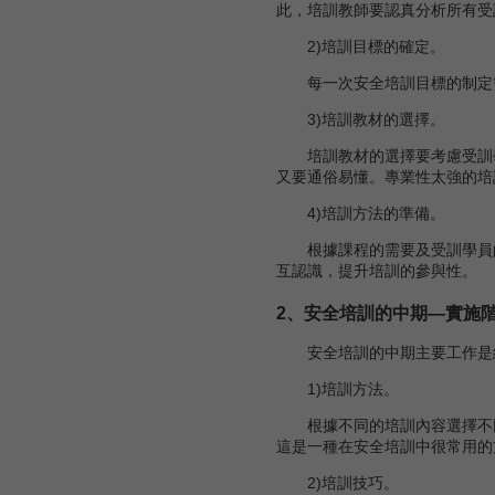
此，培訓教師要認真分析所有受
2)培訓目標的確定。
每一次安全培訓目標的制定需
3)培訓教材的選擇。
培訓教材的選擇要考慮受訓學
又要通俗易懂。專業性太強的培
4)培訓方法的準備。
根據課程的需要及受訓學員的
互認識，提升培訓的參與性。
2、安全培訓的中期—實施
安全培訓的中期主要工作是組
1)培訓方法。
根據不同的培訓內容選擇不同
這是一種在安全培訓中很常用的
2)培訓技巧。