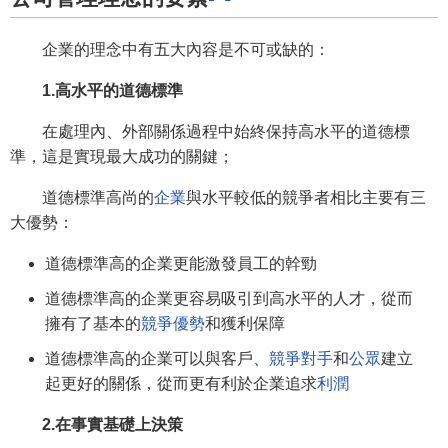
企業的理念中有五大內容是不可或缺的：
1.高水平的道德標準
在處理內、外部關係過程中始終保持高水平的道德標
準，這是實現最大成功的關鍵；
道德標準高尚的
企業
與水平較低的競爭者相比主要有三
大優勢：
道德標準高的企業更能激發員工的幹勁
道德標準高的企業更容易吸引到高水平的人才，從而
擁有了基本的
競爭優勢
和獲利保障
道德標準高的企業可以與客戶、
競爭對手
和
公眾
建立
起更好的關係，從而更有利於企業追求
利潤
2.在事實基礎上決策