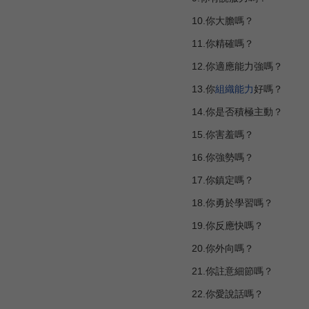
10.你大膽嗎？
11.你精確嗎？
12.你適應能力強嗎？
13.你
組織能力
好嗎？
14.你是否積極主動？
15.你害羞嗎？
16.你強勢嗎？
17.你鎮定嗎？
18.你勇於學習嗎？
19.你反應快嗎？
20.你外向嗎？
21.你註意細節嗎？
22.你愛說話嗎？