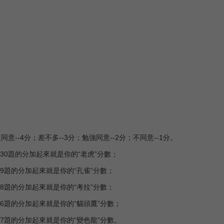
同意--4分；差不多--3分；勉強同意--2分；不同意--1分。
、30題的分加起來就是你的“老虎”分數；
29題的分加起來就是你的“孔雀”分數；
28題的分加起來就是你的“考拉”分數；
26題的分加起來就是你的“貓頭鷹”分數；
27題的分加起來就是你的“變色龍”分數。