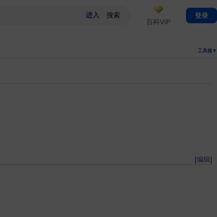
登录
百科VIP
工具箱▼
[
编辑
]