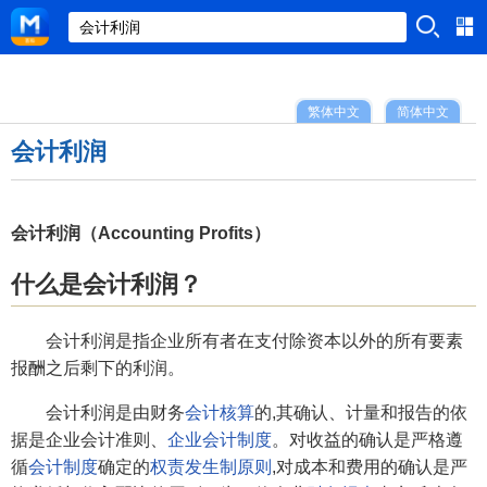
繁体中文
简体中文
会计利润
会计利润（Accounting Profits）
什么是会计利润？
会计利润是指企业所有者在支付除资本以外的所有要素
报酬之后剩下的利润。
会计利润是由财务
会计核算
的,其确认、计量和报告的依
据是企业会计准则、
企业会计制度
。对收益的确认是严格遵
循
会计制度
确定的
权责发生制原则
,对成本和费用的确认是严