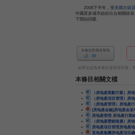
2008下半年，受
美國次級
中國眾多城市紛紛出台相關政策
下開始回暖。
本條目對我有幫助
89
如果您認為本條目還有待完善，
本條目相關文檔
（房地產策劃方案）房地
（房地產項目管理）房地
（房地產管理）房地產行
[房地產金融]房地產金某
房地產管理 房地產行業
（房地產營銷推廣）房地
房地產項目管理房地產地
某地產集團房地產項目總