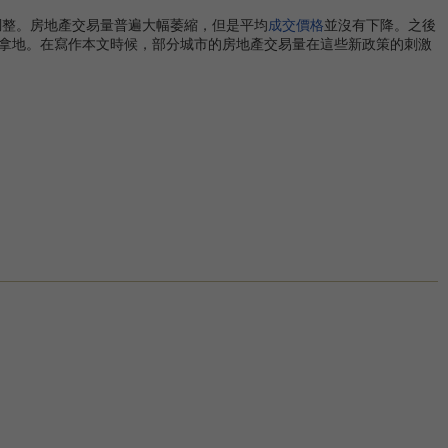
調整。房地產交易量普遍大幅萎縮，但是平均
成交價格
並沒有下降。之後
拿地。在寫作本文時候，部分城市的房地產交易量在這些新政策的刺激