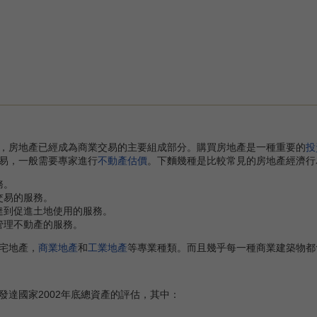
房地產已經成為商業交易的主要組成部分。購買房地產是一種重要的
投
易，一般需要專家進行
不動產估價
。下麵幾種是比較常見的房地產經濟行
務。
交易的服務。
達到促進土地使用的服務。
管理不動產的服務。
宅地產，
商業地產
和
工業地產
等專業種類。而且幾乎每一種商業建築物都
發達國家2002年底總資產的評估，其中：