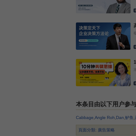
本条目由以下用户参
Cabbage
,
Angle Roh
,
Dan
,
鲈鱼
,
頁面分類
:
廣告策略