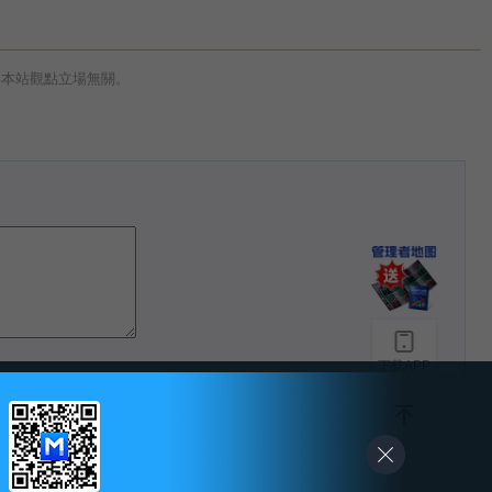
與本站觀點立場無關。
下载APP
-
友情链接