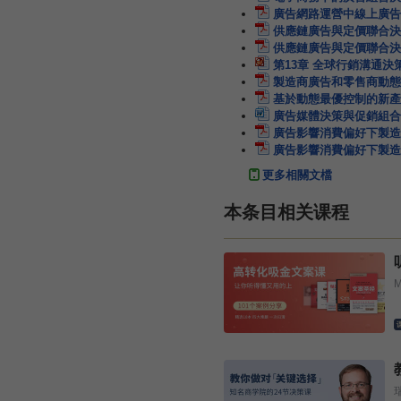
廣告網路運營中線上廣告
供應鏈廣告與定價聯合決
供應鏈廣告與定價聯合決
第13章 全球行銷溝通
製造商廣告和零售商動態
基於動態最優控制的新產
廣告媒體決策與促銷組合
廣告影響消費偏好下製造
廣告影響消費偏好下製造
更多相關文檔
本条目相关课程