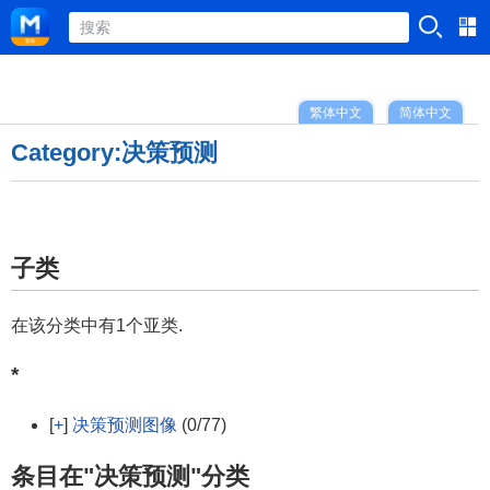
繁体中文
简体中文
Category:决策预测
子类
在该分类中有1个亚类.
*
[
+
]
决策预测图像
(0/77)
条目在"决策预测"分类