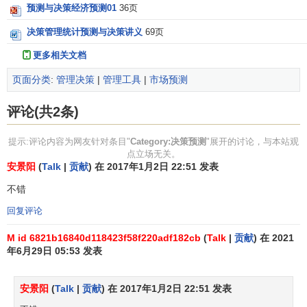
预测与决策经济预测01
36页
决策管理统计预测与决策讲义
69页
更多相关文档
页面分类
:
管理决策
|
管理工具
|
市场预测
评论(共2条)
提示:评论内容为网友针对条目"
Category:决策预测
"展开的讨论，与本站观
点立场无关。
安景阳
(
Talk
|
贡献
) 在 2017年1月2日 22:51 发表
不错
回复评论
M id 6821b16840d118423f58f220adf182cb
(
Talk
|
贡献
) 在 2021
年6月29日 05:53 发表
安景阳
(
Talk
|
贡献
) 在 2017年1月2日 22:51 发表