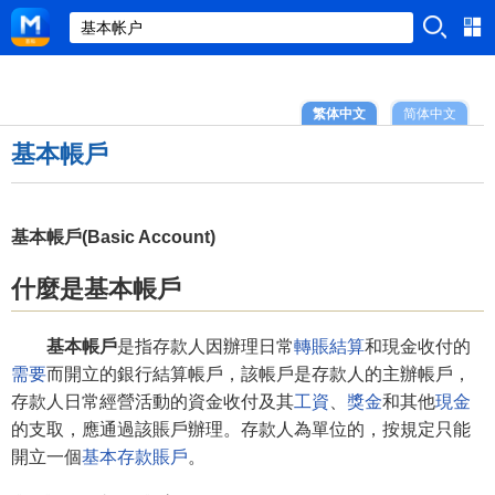
繁体中文
简体中文
基本帳戶
基本帳戶(Basic Account)
什麼是基本帳戶
基本帳戶
是指存款人因辦理日常
轉賬結算
和現金收付的
需要
而開立的銀行結算帳戶，該帳戶是存款人的主辦帳戶，
存款人日常經營活動的資金收付及其
工資
、
獎金
和其他
現金
的支取，應通過該賬戶辦理。存款人為單位的，按規定只能
開立一個
基本存款賬戶
。