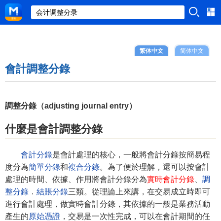
繁体中文
简体中文
會計調整分錄
調整分錄（adjusting journal entry）
什麼是會計調整分錄
會計分錄
是會計處理的核心，一般將會計分錄按簡易程
度分為
簡單分錄
和
複合分錄
。為了便於理解，還可以按會計
處理的時間、依據、作用將會計分錄分為
實時會計分錄
、
調
整分錄
．
結賬分錄
三類。從理論上來講，在交易成立時即可
進行會計處理，做實時會計分錄，其依據的一般是業務活動
產生的
原始憑證
，交易是一次性完成，可以在會計期間的任