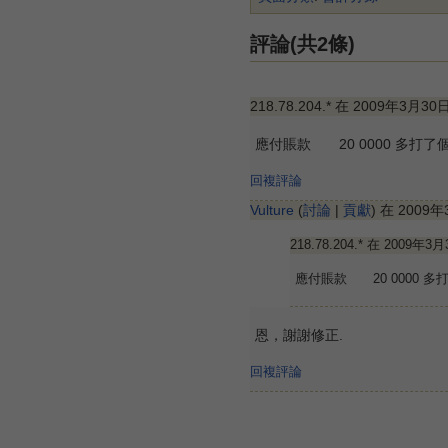
評論(共2條)
218.78.204.* 在 2009年3月30
應付賬款 20 0000 多打了個
回複評論
Vulture
(
討論
|
貢獻
) 在 2009
218.78.204.* 在 2009年3
應付賬款 20 0000 多
恩，謝謝修正.
回複評論