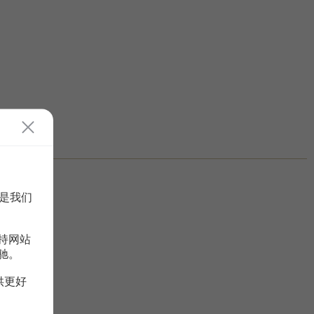
是我们
持网站
驰。
供更好