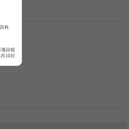
百科
科项目组
8月10日