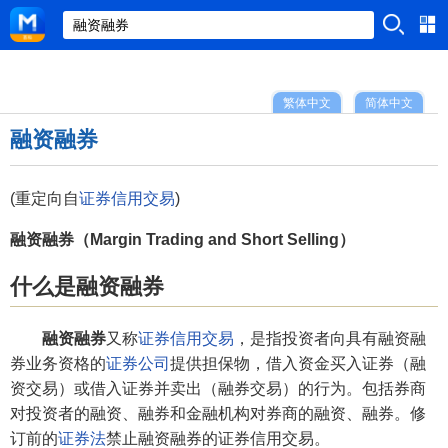
繁体中文
简体中文
融资融券
(重定向自
证券信用交易
)
融资融券（Margin Trading and Short Selling）
什么是融资融券
融资融券
又称
证券信用交易
，是指投资者向具有融资融
券业务资格的
证券公司
提供担保物，借入资金买入证券（融
资交易）或借入证券并卖出（融券交易）的行为。包括券商
对投资者的融资、融券和金融机构对券商的融资、融券。修
订前的
证券法
禁止融资融券的证券信用交易。