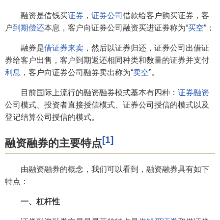
融资是借钱买
证券
，
证券公司
借款给客户购买证券，客
户
到期偿还
本息，客户向证券公司融资买进证券称为“
买空
”；
融券是
借证券来卖
，然后以证券归还，证券公司出借证
券给客户出售，客户到期返还相同种类和数量的证券并支付
利息
，客户向证券公司融券卖出称为“
卖空
”。
目前国际上流行的融资融券模式基本有四种：
证券融资
公司模式、投资者直接授信模式、证券公司授信的模式以及
登记结算公司授信的模式。
[1]
融资融券的主要特点
由融资融券的概念，我们可以看到，融资融券具有如下
特点：
一、杠杆性